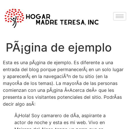
PÃ¡gina de ejemplo
Esta es una pÃ¡gina de ejemplo. Es diferente a una
entrada del blog porque permanecerÃ¡ en un solo lugar
y aparecerÃ¡ en la navegaciÃ³n de tu sitio (en la
mayorÃ­a de los temas). La mayorÃ­a de las personas
comienzan con una pÃ¡gina Â«Acerca deÂ» que les
presenta a los visitantes potenciales del sitio. PodrÃ­as
decir algo asÃ­:
Â¡Hola! Soy camarero de dÃ­a, aspirante a
actor de noche y esta es mi web. Vivo en